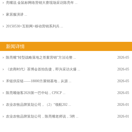
亮嘴说 金鼠标网络营销大赛现场采访陈亮年 ...
家居服演讲 ...
20150530+互联网+移动营销系列兵 ...
新闻详情
陈亮嘴“转型战略落地之答案营销”方法论整 ...
2026-05
《农商时代》茶博会首拍告捷，即兴采访火爆 ...
2026-05
禾链供应链——18000方展销基地，从源 ...
2026-05
陈亮嘴做客2026第一巴中站，CPICP ...
2026-05
农业农牧品牌策划公司，（2）“领航202 ...
2026-01
农业农牧品牌策划公司，陈亮嘴老师说，5聘 ...
2026-01