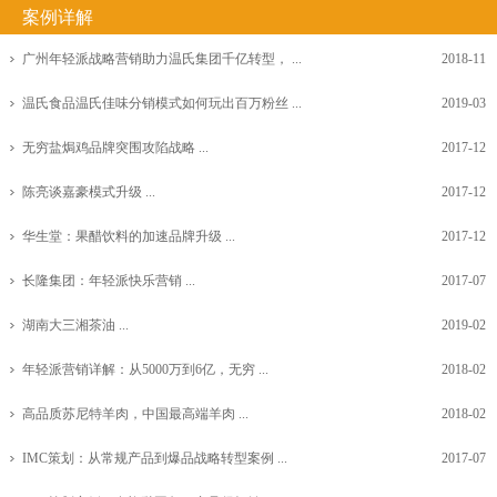
案例详解
广州年轻派战略营销助力温氏集团千亿转型， ...
2018-11
温氏食品温氏佳味分销模式如何玩出百万粉丝 ...
2019-03
无穷盐焗鸡品牌突围攻陷战略 ...
2017-12
陈亮谈嘉豪模式升级 ...
2017-12
华生堂：果醋饮料的加速品牌升级 ...
2017-12
长隆集团：年轻派快乐营销 ...
2017-07
湖南大三湘茶油 ...
2019-02
年轻派营销详解：从5000万到6亿，无穷 ...
2018-02
高品质苏尼特羊肉，中国最高端羊肉 ...
2018-02
IMC策划：从常规产品到爆品战略转型案例 ...
2017-07