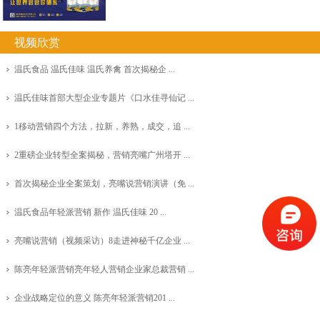
视频欣赏
温氏食品 温氏佳味 温氏养禽 首次揭秘企 ...
温氏佳味首部大型企业专题片《口水佳寻仙记 ...
1移动营销四个方法，拉新，养熟，成交，追 ...
2重磅企业转型全案揭秘，营销亮嘴广州塔开 ...
首次揭秘企业全案策划，亮嘴说营销演讲（免 ...
温氏食品年轻派营销 新作 温氏佳味 20 ...
亮嘴说营销（视频采访）8走进神秘千亿企业 ...
陈亮年轻派营销亮年轻人营销企业家总裁营销 ...
企业战略定位的意义 陈亮年轻派营销201 ...