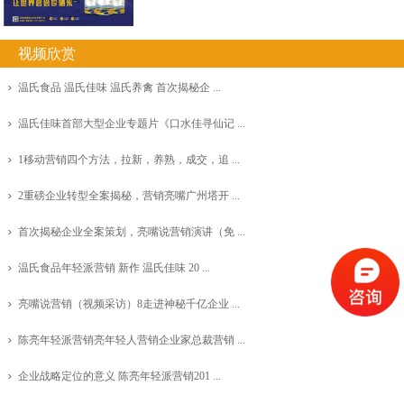
视频欣赏
温氏食品 温氏佳味 温氏养禽 首次揭秘企 ...
温氏佳味首部大型企业专题片《口水佳寻仙记 ...
1移动营销四个方法，拉新，养熟，成交，追 ...
2重磅企业转型全案揭秘，营销亮嘴广州塔开 ...
首次揭秘企业全案策划，亮嘴说营销演讲（免 ...
温氏食品年轻派营销 新作 温氏佳味 20 ...
亮嘴说营销（视频采访）8走进神秘千亿企业 ...
陈亮年轻派营销亮年轻人营销企业家总裁营销 ...
企业战略定位的意义 陈亮年轻派营销201 ...