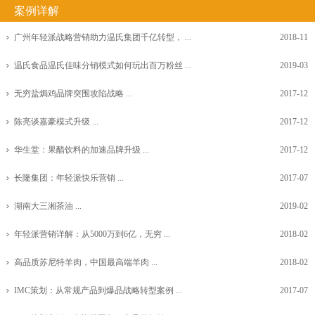
案例详解
广州年轻派战略营销助力温氏集团千亿转型， ...
2018-11
温氏食品温氏佳味分销模式如何玩出百万粉丝 ...
2019-03
无穷盐焗鸡品牌突围攻陷战略 ...
2017-12
陈亮谈嘉豪模式升级 ...
2017-12
华生堂：果醋饮料的加速品牌升级 ...
2017-12
长隆集团：年轻派快乐营销 ...
2017-07
湖南大三湘茶油 ...
2019-02
年轻派营销详解：从5000万到6亿，无穷 ...
2018-02
高品质苏尼特羊肉，中国最高端羊肉 ...
2018-02
IMC策划：从常规产品到爆品战略转型案例 ...
2017-07