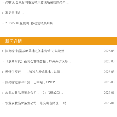
亮嘴说 金鼠标网络营销大赛现场采访陈亮年 ...
家居服演讲 ...
20150530+互联网+移动营销系列兵 ...
新闻详情
陈亮嘴“转型战略落地之答案营销”方法论整 ...
2026-05
《农商时代》茶博会首拍告捷，即兴采访火爆 ...
2026-05
禾链供应链——18000方展销基地，从源 ...
2026-05
陈亮嘴做客2026第一巴中站，CPICP ...
2026-05
农业农牧品牌策划公司，（2）“领航202 ...
2026-01
农业农牧品牌策划公司，陈亮嘴老师说，5聘 ...
2026-01