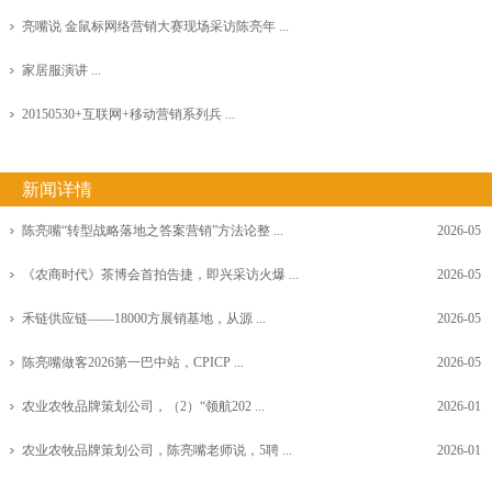
亮嘴说 金鼠标网络营销大赛现场采访陈亮年 ...
家居服演讲 ...
20150530+互联网+移动营销系列兵 ...
新闻详情
陈亮嘴“转型战略落地之答案营销”方法论整 ...
2026-05
《农商时代》茶博会首拍告捷，即兴采访火爆 ...
2026-05
禾链供应链——18000方展销基地，从源 ...
2026-05
陈亮嘴做客2026第一巴中站，CPICP ...
2026-05
农业农牧品牌策划公司，（2）“领航202 ...
2026-01
农业农牧品牌策划公司，陈亮嘴老师说，5聘 ...
2026-01