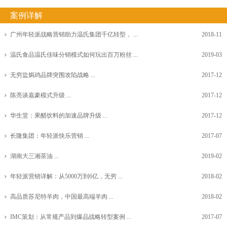
案例详解
广州年轻派战略营销助力温氏集团千亿转型， ...
2018-11
温氏食品温氏佳味分销模式如何玩出百万粉丝 ...
2019-03
无穷盐焗鸡品牌突围攻陷战略 ...
2017-12
陈亮谈嘉豪模式升级 ...
2017-12
华生堂：果醋饮料的加速品牌升级 ...
2017-12
长隆集团：年轻派快乐营销 ...
2017-07
湖南大三湘茶油 ...
2019-02
年轻派营销详解：从5000万到6亿，无穷 ...
2018-02
高品质苏尼特羊肉，中国最高端羊肉 ...
2018-02
IMC策划：从常规产品到爆品战略转型案例 ...
2017-07