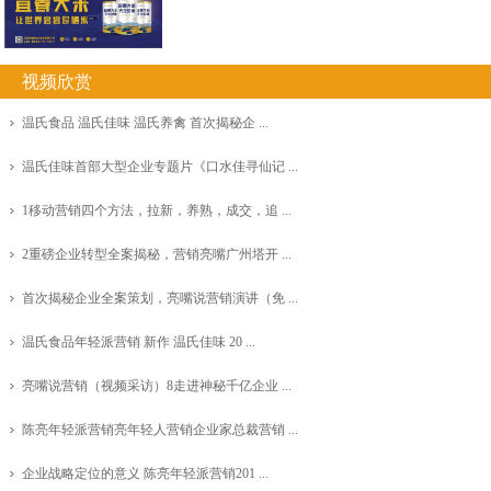
视频欣赏
温氏食品 温氏佳味 温氏养禽 首次揭秘企 ...
温氏佳味首部大型企业专题片《口水佳寻仙记 ...
1移动营销四个方法，拉新，养熟，成交，追 ...
2重磅企业转型全案揭秘，营销亮嘴广州塔开 ...
首次揭秘企业全案策划，亮嘴说营销演讲（免 ...
温氏食品年轻派营销 新作 温氏佳味 20 ...
亮嘴说营销（视频采访）8走进神秘千亿企业 ...
陈亮年轻派营销亮年轻人营销企业家总裁营销 ...
企业战略定位的意义 陈亮年轻派营销201 ...